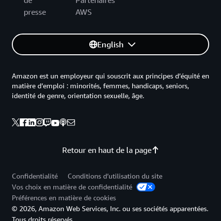
de
Partenaires
presse
AWS
English
Amazon est un employeur qui souscrit aux principes d’équité en
matière d’emploi : minorités, femmes, handicaps, seniors,
identité de genre, orientation sexuelle, âge.
Retour en haut de la page
Confidentialité
Conditions d’utilisation du site
Vos choix en matière de confidentialité
Préférences en matière de cookies
© 2026, Amazon Web Services, Inc. ou ses sociétés apparentées.
Tous droits réservés.