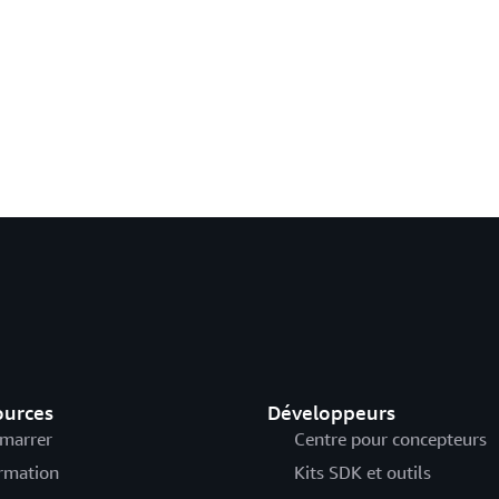
ources
Développeurs
marrer
Centre pour concepteurs
rmation
Kits SDK et outils