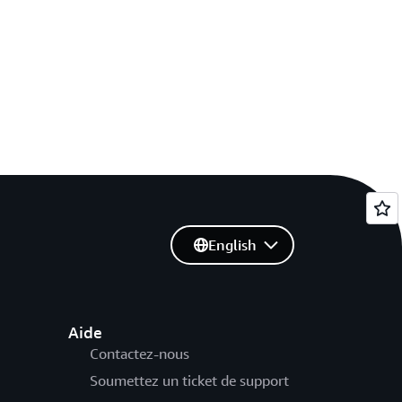
English
Aide
Contactez-nous
Soumettez un ticket de support