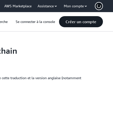
AWS Marketplace
Assistance
Mon compte
Créer un compte
erche
Se connecter à la console
chain
e cette traduction et la version anglaise (notamment