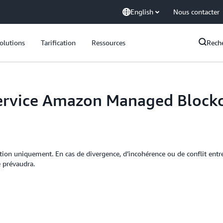
English
Nous contacter
olutions
Tarification
Ressources
Rech
service Amazon Managed Block
mation uniquement. En cas de divergence, d’incohérence ou de conflit entr
e prévaudra.