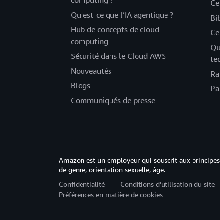
computing ?
Ce
Qu’est-ce que l’IA agentique ?
Bi
Hub de concepts de cloud
Ce
computing
Qu
Sécurité dans le Cloud AWS
te
Nouveautés
Ra
Blogs
Pa
Communiqués de presse
Amazon est un employeur qui souscrit aux principes 
de genre, orientation sexuelle, âge.
Confidentialité
Conditions d’utilisation du site
Préférences en matière de cookies