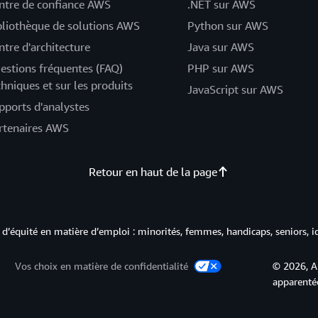
ntre de confiance AWS
.NET sur AWS
bliothèque de solutions AWS
Python sur AWS
ntre d'architecture
Java sur AWS
estions fréquentes (FAQ)
PHP sur AWS
chniques et sur les produits
JavaScript sur AWS
pports d'analystes
rtenaires AWS
Retour en haut de la page
d’équité en matière d’emploi : minorités, femmes, handicaps, seniors, i
Vos choix en matière de confidentialité
© 2026, A
apparentée