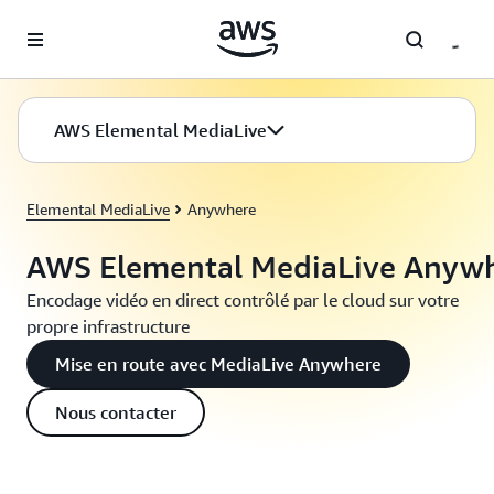
Passer au contenu principal
AWS Elemental MediaLive
Elemental MediaLive
Anywhere
AWS Elemental MediaLive Anyw
Encodage vidéo en direct contrôlé par le cloud sur votre
propre infrastructure
Mise en route avec MediaLive Anywhere
Nous contacter