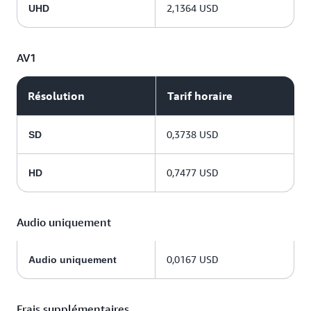
2,1364 USD
UHD
AV1
Résolution
Tarif horaire
0,3738 USD
SD
0,7477 USD
HD
Audio uniquement
0,0167 USD
Audio uniquement
Frais supplémentaires