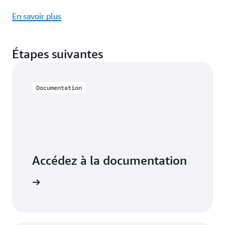
En savoir plus
Étapes suivantes
Documentation
Accédez à la documentation
voir plus