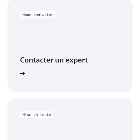
Nous contacter
Contacter un expert
S'inscrire
Mise en route