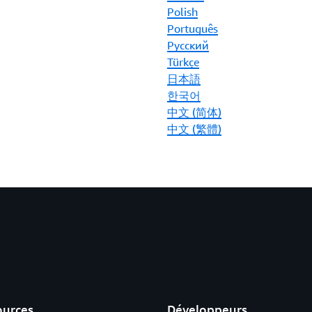
Polish
Português
Ρусский
Türkçe
日本語
한국어
中文 (简体)
中文 (繁體)
ources
Développeurs