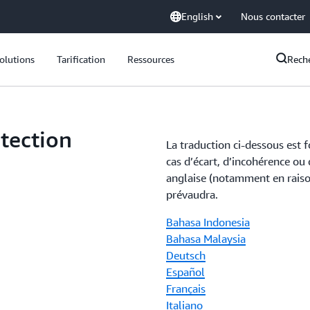
English
Nous contacter
olutions
Tarification
Ressources
Rech
tection
La traduction ci-dessous est 
cas d’écart, d’incohérence ou 
anglaise (notamment en raison
prévaudra.
Bahasa Indonesia
Bahasa Malaysia
Deutsch
Español
Français
Italiano