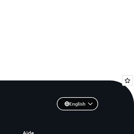
English
Aide