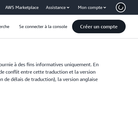
AWS Marketplace
Assistance
Mon compte
Créer un compte
erche
Se connecter à la console
fournie à des fins informatives uniquement. En
de conflit entre cette traduction et la version
 de délais de traduction), la version anglaise