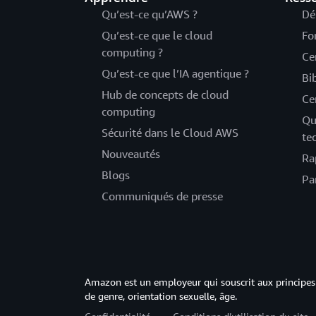
Qu’est-ce qu’AWS ?
Dé
Qu’est-ce que le cloud
Fo
computing ?
Ce
Qu’est-ce que l’IA agentique ?
Bi
Hub de concepts de cloud
Ce
computing
Qu
Sécurité dans le Cloud AWS
te
Nouveautés
Ra
Blogs
Pa
Communiqués de presse
Amazon est un employeur qui souscrit aux principes 
de genre, orientation sexuelle, âge.