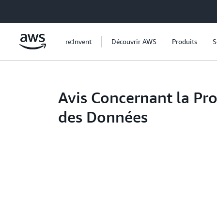
Passer au contenu principal
re:Invent
Découvrir AWS
Produits
S
Avis Concernant la Pro
des Données