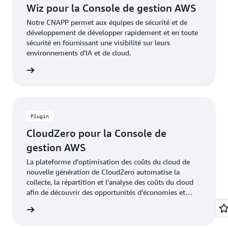
Wiz pour la Console de gestion AWS
Notre CNAPP permet aux équipes de sécurité et de
développement de développer rapidement et en toute
sécurité en fournissant une visibilité sur leurs
environnements d’IA et de cloud.
e plugin
Plugin
CloudZero pour la Console de
gestion AWS
La plateforme d’optimisation des coûts du cloud de
nouvelle génération de CloudZero automatise la
collecte, la répartition et l’analyse des coûts du cloud
afin de découvrir des opportunités d’économies et
d’améliorer l’économie unitaire.
e plugin