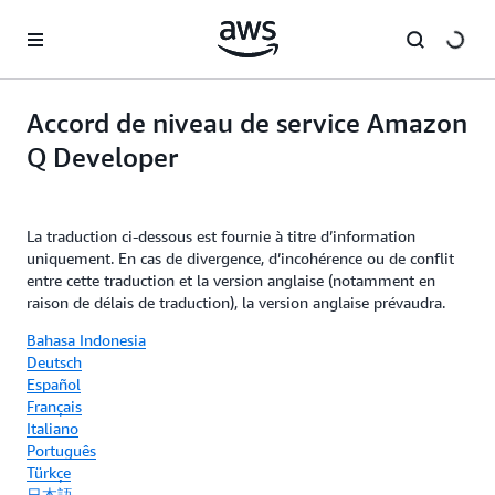
Passer au contenu principal
Accord de niveau de service Amazon
Q Developer
La traduction ci-dessous est fournie à titre d’information
uniquement. En cas de divergence, d’incohérence ou de conflit
entre cette traduction et la version anglaise (notamment en
raison de délais de traduction), la version anglaise prévaudra.
Bahasa Indonesia
Deutsch
Español
Français
Italiano
Português
Türkçe
日本語