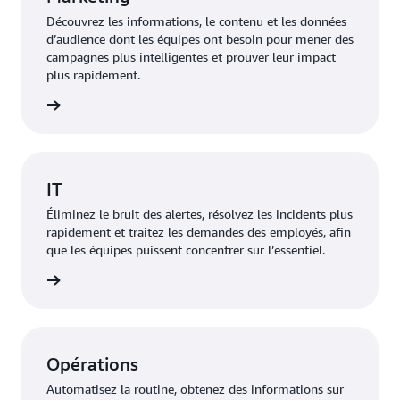
Découvrez les informations, le contenu et les données
d’audience dont les équipes ont besoin pour mener des
campagnes plus intelligentes et prouver leur impact
plus rapidement.
oir plus
IT
Éliminez le bruit des alertes, résolvez les incidents plus
rapidement et traitez les demandes des employés, afin
que les équipes puissent concentrer sur l’essentiel.
oir plus
Opérations
Automatisez la routine, obtenez des informations sur