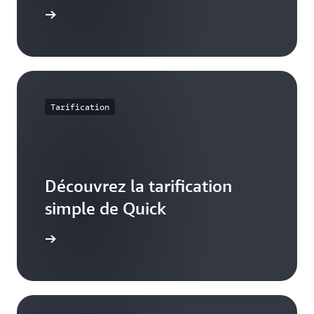
voir plus
Tarification
Découvrez la tarification
simple de Quick
ification