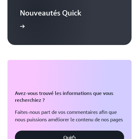
Nouveautés Quick
voir plus
Avez-vous trouvé les informations que vous
recherchiez ?
Faites-nous part de vos commentaires afin que
nous puissions améliorer le contenu de nos pages
Oui