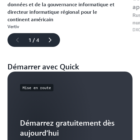
données et de la gouvernance informatique et
ap
directeur informatique régional pour le
Rus
continent américain
nu
Vertiv
DXC
1 / 4
Démarrer avec Quick
Mise en route
Démarrez gratuitement dès
aujourd’hui