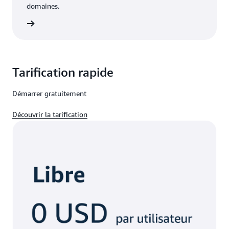
domaines.
oir plus
Tarification rapide
Démarrer gratuitement
Découvrir la tarification