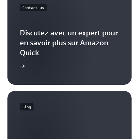
Contact us
Discutez avec un expert pour
en savoir plus sur Amazon
Quick
contacter
Blog