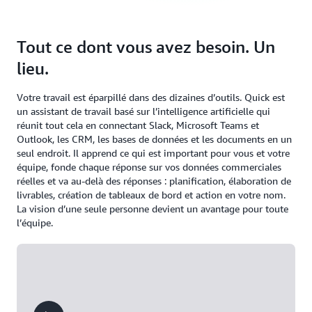
Tout ce dont vous avez besoin. Un
lieu.
Votre travail est éparpillé dans des dizaines d’outils. Quick est
un assistant de travail basé sur l’intelligence artificielle qui
réunit tout cela en connectant Slack, Microsoft Teams et
Outlook, les CRM, les bases de données et les documents en un
seul endroit. Il apprend ce qui est important pour vous et votre
équipe, fonde chaque réponse sur vos données commerciales
réelles et va au-delà des réponses : planification, élaboration de
livrables, création de tableaux de bord et action en votre nom.
La vision d’une seule personne devient un avantage pour toute
l’équipe.