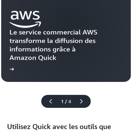
Le service commercial AWS 
transforme la diffusion des 
informations grâce à 
Amazon Quick
vidéo
Regarder la 
1 / 4
Utilisez Quick avec les outils que