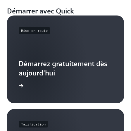
Démarrer avec Quick
Mise en route
Démarrez gratuitement dès
aujourd’hui
voir plus
Tarification