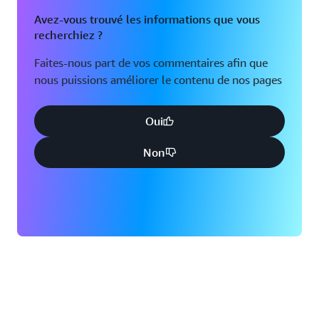
Avez-vous trouvé les informations que vous
Nashville, Tennessee
recherchiez ?
Faites-nous part de vos commentaires afin que
nous puissions améliorer le contenu de nos pages
Oui
Non