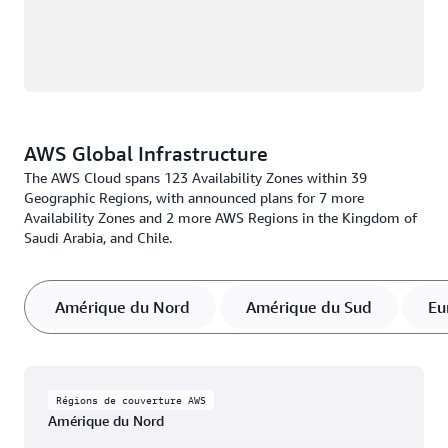
AWS Global Infrastructure
The AWS Cloud spans 123 Availability Zones within 39
Geographic Regions, with announced plans for 7 more
Availability Zones and 2 more AWS Regions in the Kingdom of
Saudi Arabia, and Chile.
Amérique du Nord
Amérique du Sud
Eu
Régions de couverture AWS
Amérique du Nord