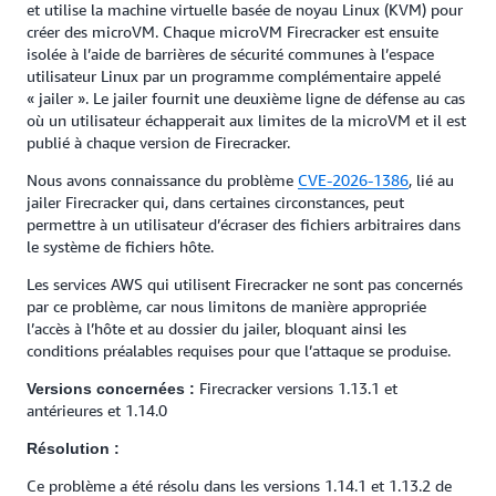
et utilise la machine virtuelle basée de noyau Linux (KVM) pour
créer des microVM. Chaque microVM Firecracker est ensuite
isolée à l’aide de barrières de sécurité communes à l’espace
utilisateur Linux par un programme complémentaire appelé
« jailer ». Le jailer fournit une deuxième ligne de défense au cas
où un utilisateur échapperait aux limites de la microVM et il est
publié à chaque version de Firecracker.
Nous avons connaissance du problème
CVE-2026-1386
, lié au
jailer Firecracker qui, dans certaines circonstances, peut
permettre à un utilisateur d’écraser des fichiers arbitraires dans
le système de fichiers hôte.
Les services AWS qui utilisent Firecracker ne sont pas concernés
par ce problème, car nous limitons de manière appropriée
l’accès à l’hôte et au dossier du jailer, bloquant ainsi les
conditions préalables requises pour que l’attaque se produise.
Firecracker versions 1.13.1 et
Versions concernées :
antérieures et 1.14.0
Résolution :
Ce problème a été résolu dans les versions 1.14.1 et 1.13.2 de