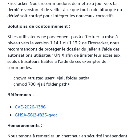
Firecracker. Nous recommandons de mettre à jour vers la
dernière version et de veiller à ce que tout code bifurqué ou
dérivé soit corrigé pour intégrer les nouveaux correctifs.
Solutions de contournement :
Si les utilisateurs ne parviennent pas à effectuer la mise à
niveau vers la version 1.14.1 ou 1.13.2 de Firecracker, nous
recommandons de protéger le dossier du jailer à l’aide des
autorisations utilisateur UNIX afin de limiter leur accès aux
seuls utilisateurs fiables à l’aide de ces exemples de
commandes.
chown <trusted user> <jail folder path>
chmod 700 <jail folder path>
Références :
CVE-2026-1386
GHSA-36j2-f825-qvgc
Remerciements :
Nous tenons à remercier un chercheur en sécurité indépendant