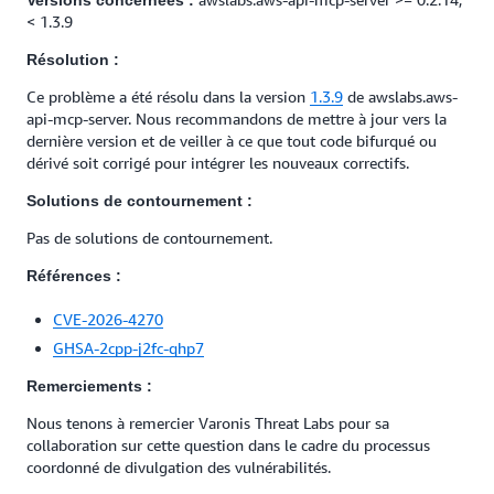
Versions concernées :
< 1.3.9
Résolution :
Ce problème a été résolu dans la version
1.3.9
de awslabs.aws-
api-mcp-server. Nous recommandons de mettre à jour vers la
dernière version et de veiller à ce que tout code bifurqué ou
dérivé soit corrigé pour intégrer les nouveaux correctifs.
Solutions de contournement :
Pas de solutions de contournement.
Références :
CVE-2026-4270
GHSA-2cpp-j2fc-qhp7
Remerciements :
Nous tenons à remercier Varonis Threat Labs pour sa
collaboration sur cette question dans le cadre du processus
coordonné de divulgation des vulnérabilités.