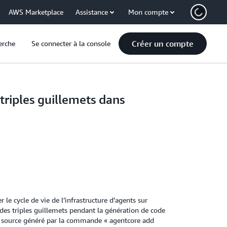
AWS Marketplace
Assistance
Mon compte
Créer un compte
erche
Se connecter à la console
riples guillemets dans
 cycle de vie de l’infrastructure d’agents sur
e des triples guillemets pendant la génération de code
er source généré par la commande « agentcore add