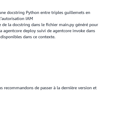
une docstring Python entre triples guillemets en
l’autorisation IAM
e de la docstring dans le fichier main.py généré pour
 via agentcore deploy suivi de agentcore invoke dans
 disponibles dans ce contexte.
us recommandons de passer à la dernière version et