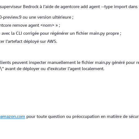
uperviseur Bedrock à l’aide de agentcore add agent --type import dans 
0-preview.9 ou une version ultérieure ;
gentcore remove agent <nom> » ;
avec la CLI corrigée pour régénérer un fichier main.py propre ;
er l’artefact déployé sur AWS.
lients peuvent inspecter manuellement le fichier main.py généré pour re
"\" avant de déployer ou d’exécuter l’agent localement.
@amazon.com
pour toute question ou préoccupation en matière de sécuri