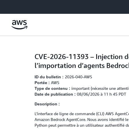
Passer au contenu principal
CVE-2026-11393 – Injection de
l’importation d’agents Bedroc
2026-040-AWS
ID du bulletin :
AWS
Portée :
important (nécessite une attenti
Type de contenu :
08/06/2026 à 11 h 45 PDT
Date de publication :
Description :
L’interface de ligne de commande (CLI) AWS AgentCor
Amazon Bedrock AgentCore. Nous avons identifié l
Python peut permettre à un utilisateur authentifié 