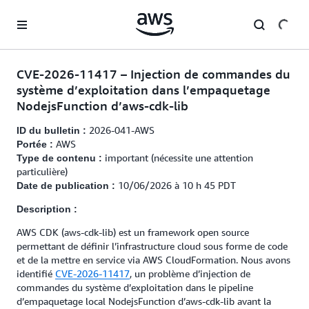
Passer au contenu principal
CVE-2026-11417 – Injection de commandes du
système d’exploitation dans l’empaquetage
NodejsFunction d’aws-cdk-lib
2026-041-AWS
ID du bulletin :
AWS
Portée :
important (nécessite une attention
Type de contenu :
particulière)
10/06/2026 à 10 h 45 PDT
Date de publication :
Description :
AWS CDK (aws-cdk-lib) est un framework open source
permettant de définir l’infrastructure cloud sous forme de code
et de la mettre en service via AWS CloudFormation. Nous avons
identifié
CVE-2026-11417
, un problème d’injection de
commandes du système d’exploitation dans le pipeline
d’empaquetage local NodejsFunction d’aws-cdk-lib avant la