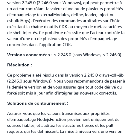
version 2.245.0 (2.246.0 sous Windows), qui peut permettre à
un acteur contrôlant la valeur d’une ou de plusieurs propriétés
d’empaquetage (externalModules, define, loader, inject ou
esbuildArgs) d’exécuter des commandes arbitraires sur l’hôte
exécutant la chaîne d’outils CDK au moyen de métacaractères
de shell injectés. Ce problème nécessite que l’acteur contrôle la
valeur d’une ou de plusieurs des propriétés d’empaquetage
concernées dans l’application CDK.
< 2.245.0 (sous Windows, < 2.246.0)
Versions concernées :
Résolution :
Ce problème a été résolu dans la version 2.245.0 d’aws-cdk-lib
(2.246.0 sous Windows). Nous vous recommandons de passer à
la dernière version et de vous assurer que tout code dérivé ou
forké soit mis à jour afin d’intégrer les nouveaux correctifs.
Solutions de contournement :
Assurez-vous que les valeurs transmises aux propriétés
d’empaquetage NodejsFunction proviennent uniquement de
sources fiables, et auditez les structures tierces et les pull
requests qui les définissent. La mise à niveau vers une version