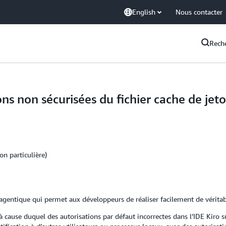
English
Nous contacter
Rech
s non sécurisées du fichier cache de jeto
on particulière)
ntique qui permet aux développeurs de réaliser facilement de véritables
 à cause duquel des autorisations par défaut incorrectes dans l’IDE Kiro