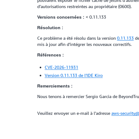
pouvaient exposer le fichier cache de jetons d’authent
d’autorisations restreintes au propriétaire (0600).
< 0.11.133
Versions concernées :
Résolution :
Ce problème a été résolu dans la version
0.11.133
de
mis à jour afin d’intégrer les nouveaux correctifs.
Références :
CVE-2026-11931
Version 0.11.133 de l’IDE Kiro
Remerciements :
Nous tenons à remercier Sergio Garcia de BeyondTru
Veuillez envoyer un e-mail à l’adresse
aws-security