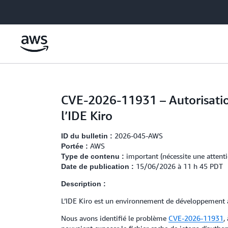
Passer au contenu principal
CVE-2026-11931 – Autorisation
l’IDE Kiro
2026-045-AWS
ID du bulletin :
AWS
Portée :
important (nécessite une attenti
Type de contenu :
15/06/2026 à 11 h 45 PDT
Date de publication :
Description :
L’IDE Kiro est un environnement de développement age
Nous avons identifié le problème
CVE-2026-11931
,