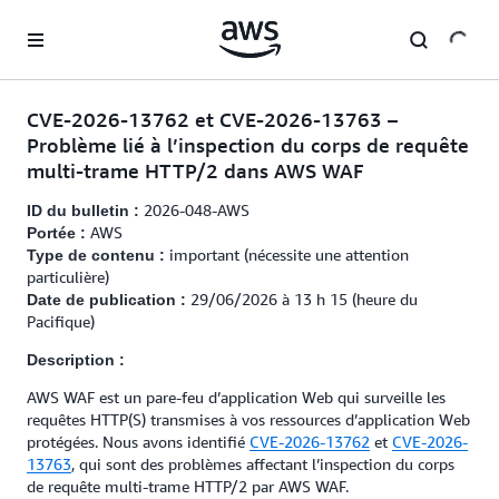
Passer au contenu principal
CVE-2026-13762 et CVE-2026-13763 –
Problème lié à l’inspection du corps de requête
multi-trame HTTP/2 dans AWS WAF
2026-048-AWS
ID du bulletin :
AWS
Portée :
important (nécessite une attention
Type de contenu :
particulière)
29/06/2026 à 13 h 15 (heure du
Date de publication :
Pacifique)
Description :
AWS WAF est un pare-feu d’application Web qui surveille les
requêtes HTTP(S) transmises à vos ressources d’application Web
protégées. Nous avons identifié
CVE-2026-13762
et
CVE-2026-
13763
, qui sont des problèmes affectant l’inspection du corps
de requête multi-trame HTTP/2 par AWS WAF.