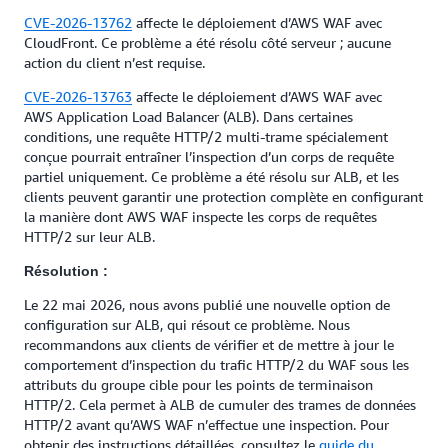
CVE-2026-13762
affecte le déploiement d’AWS WAF avec
CloudFront. Ce problème a été résolu côté serveur ; aucune
action du client n’est requise.
CVE-2026-13763
affecte le déploiement d’AWS WAF avec
AWS Application Load Balancer (ALB). Dans certaines
conditions, une requête HTTP/2 multi-trame spécialement
conçue pourrait entraîner l’inspection d’un corps de requête
partiel uniquement. Ce problème a été résolu sur ALB, et les
clients peuvent garantir une protection complète en configurant
la manière dont AWS WAF inspecte les corps de requêtes
HTTP/2 sur leur ALB.
Résolution :
Le 22 mai 2026, nous avons publié une nouvelle option de
configuration sur ALB, qui résout ce problème. Nous
recommandons aux clients de vérifier et de mettre à jour le
comportement d’inspection du trafic HTTP/2 du WAF sous les
attributs du groupe cible pour les points de terminaison
HTTP/2. Cela permet à ALB de cumuler des trames de données
HTTP/2 avant qu’AWS WAF n’effectue une inspection. Pour
obtenir des instructions détaillées, consultez le
guide du