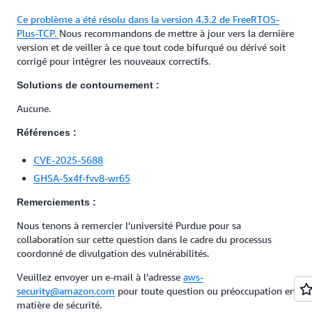
Ce problème a été résolu dans la version 4.3.2 de FreeRTOS-
Plus-TCP.
Nous recommandons de mettre à jour vers la dernière
version et de veiller à ce que tout code bifurqué ou dérivé soit
corrigé pour intégrer les nouveaux correctifs.
Solutions de contournement :
Aucune.
Références :
CVE-2025-5688
GHSA-5x4f-fvv8-wr65
Remerciements :
Nous tenons à remercier l’université Purdue pour sa
collaboration sur cette question dans le cadre du processus
coordonné de divulgation des vulnérabilités.
Veuillez envoyer un e‑mail à l’adresse
aws-
security@amazon.com
pour toute question ou préoccupation en
matière de sécurité.