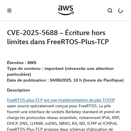
Passer au contenu principal
CVE-2025-5688 – Écriture hors
limites dans FreeRTOS-Plus-TCP
Étendue : AWS
Type de contenu : important (nécessite une attention
particulière)
Date de publication : 04/06/2025, 10 h (heure du Pacifique)
Description
FreeRTOS-plus-TCP est une implémentation de pile TCP/IP
open source spécialement conçue pour FreeRTOS. La pile
fournit une interface de sockets Berkeley standard et prend en
charge les protocoles réseau essentiels, notamment IPv6, ARP,
DHCP, DNS, LLMNR, mDNS, NBNS, RA, ND, ICMP et ICMPv6.
FreeRTOS-Plus-TCP propose deux schémas d’allocation de