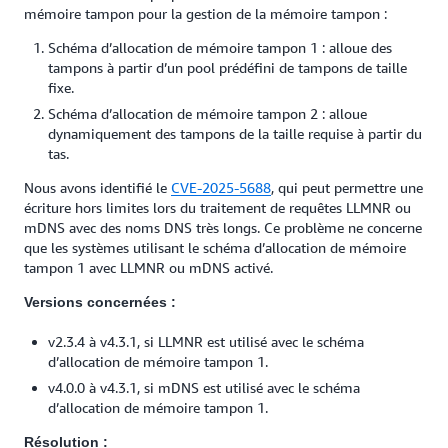
mémoire tampon pour la gestion de la mémoire tampon :
Schéma d’allocation de mémoire tampon 1 : alloue des
tampons à partir d’un pool prédéfini de tampons de taille
fixe.
Schéma d’allocation de mémoire tampon 2 : alloue
dynamiquement des tampons de la taille requise à partir du
tas.
Nous avons identifié le
CVE-2025-5688
, qui peut permettre une
écriture hors limites lors du traitement de requêtes LLMNR ou
mDNS avec des noms DNS très longs. Ce problème ne concerne
que les systèmes utilisant le schéma d’allocation de mémoire
tampon 1 avec LLMNR ou mDNS activé.
Versions concernées :
v2.3.4 à v4.3.1, si LLMNR est utilisé avec le schéma
d’allocation de mémoire tampon 1.
v4.0.0 à v4.3.1, si mDNS est utilisé avec le schéma
d’allocation de mémoire tampon 1.
Résolution :