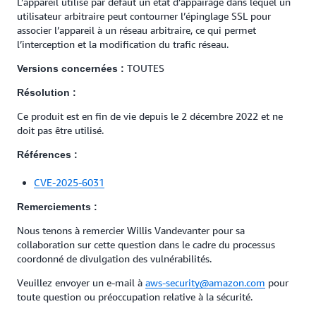
L’appareil utilise par défaut un état d’appairage dans lequel un
utilisateur arbitraire peut contourner l’épinglage SSL pour
associer l’appareil à un réseau arbitraire, ce qui permet
l’interception et la modification du trafic réseau.
TOUTES
Versions concernées :
Résolution :
Ce produit est en fin de vie depuis le 2 décembre 2022 et ne
doit pas être utilisé.
Références :
CVE-2025-6031
Remerciements :
Nous tenons à remercier Willis Vandevanter pour sa
collaboration sur cette question dans le cadre du processus
coordonné de divulgation des vulnérabilités.
Veuillez envoyer un e-mail à
aws-security@amazon.com
pour
toute question ou préoccupation relative à la sécurité.