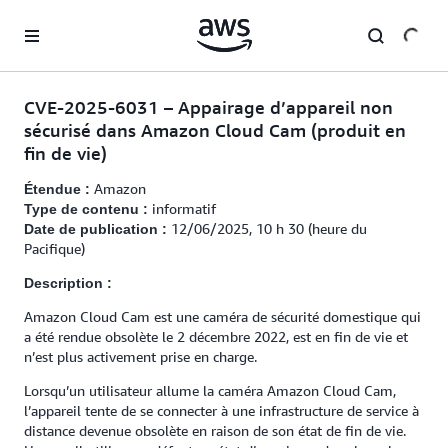
Passer au contenu principal
CVE-2025-6031 – Appairage d’appareil non
sécurisé dans Amazon Cloud Cam (produit en
fin de vie)
Amazon
Étendue :
informatif
Type de contenu :
12/06/2025, 10 h 30 (heure du
Date de publication :
Pacifique)
Description :
Amazon Cloud Cam est une caméra de sécurité domestique qui
a été rendue obsolète le 2 décembre 2022, est en fin de vie et
n’est plus activement prise en charge.
Lorsqu’un utilisateur allume la caméra Amazon Cloud Cam,
l’appareil tente de se connecter à une infrastructure de service à
distance devenue obsolète en raison de son état de fin de vie.