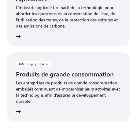
L’industrie agricole tire parti de la technologie pour
aborder les questions de la conservation de l’eau, de
l’utilisation des terres, de la protection des cultures et
des émissions de carbone.
oir plus
AWS Supply Chain
Produits de grande consommation
Les entreprises de produits de grande consommation
emballés continuent de moderniser leurs activités avec
la technologie, afin d’assurer le développement
durable.
oir plus