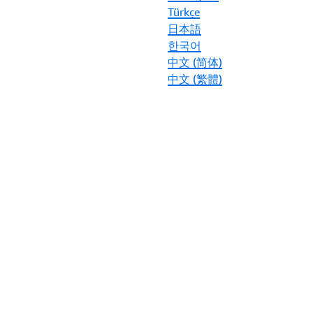
Türkçe
日本語
한국어
中文 (简体)
中文 (繁體)