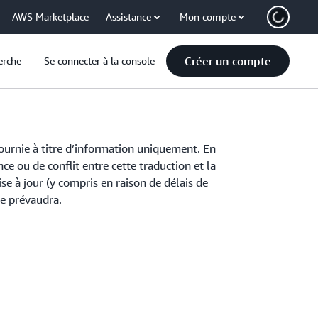
AWS Marketplace
Assistance
Mon compte
Créer un compte
erche
Se connecter à la console
fournie à titre d’information uniquement. En
ce ou de conflit entre cette traduction et la
se à jour (y compris en raison de délais de
se prévaudra.