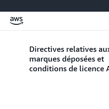
Passer au contenu principal
Directives relatives au
marques déposées et
conditions de licence