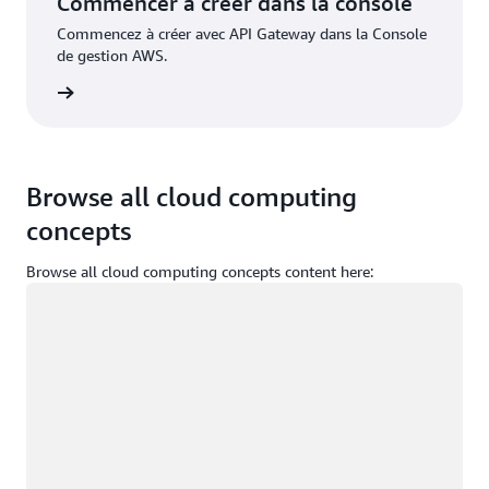
Commencer à créer dans la console
Commencez à créer avec API Gateway dans la Console
de gestion AWS.
nnecter
Browse all cloud computing
concepts
Browse all cloud computing concepts content here:
Chargement