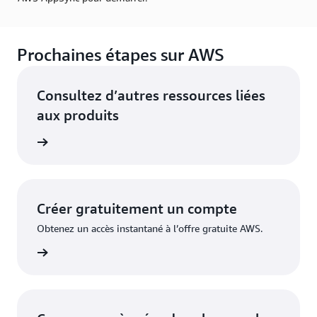
Prochaines étapes sur AWS
Consultez d’autres ressources liées
aux produits
es d’IDE
Créer gratuitement un compte
Obtenez un accès instantané à l’offre gratuite AWS.
inscrire