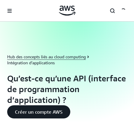
Passer au contenu principal
Hub des concepts liés au cloud computing
Intégration d’applications
Qu’est-ce qu’une API (interface
de programmation
d’application) ?
Créer un compte AWS