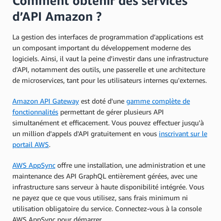
Comment obtenir des services
d’API Amazon ?
La gestion des interfaces de programmation d’applications est
un composant important du développement moderne des
logiciels. Ainsi, il vaut la peine d'investir dans une infrastructure
d'API, notamment des outils, une passerelle et une architecture
de microservices, tant pour les utilisateurs internes qu'externes.
Amazon API Gateway
est doté d'une
gamme complète de
fonctionnalités
permettant de gérer plusieurs API
simultanément et efficacement. Vous pouvez effectuer jusqu'à
un million d'appels d'API gratuitement en vous
inscrivant sur le
portail AWS
.
AWS AppSync
offre une installation, une administration et une
maintenance des API GraphQL entièrement gérées, avec une
infrastructure sans serveur à haute disponibilité intégrée. Vous
ne payez que ce que vous utilisez, sans frais minimum ni
utilisation obligatoire du service. Connectez-vous à la console
AWS AppSync pour démarrer.