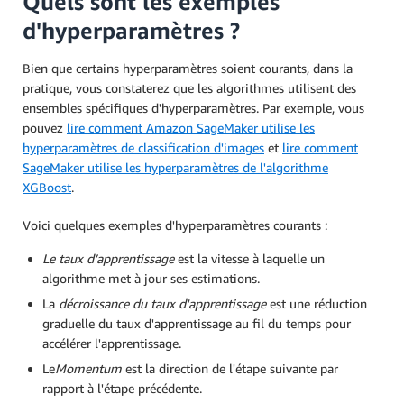
Quels sont les exemples
d'hyperparamètres ?
Bien que certains hyperparamètres soient courants, dans la
pratique, vous constaterez que les algorithmes utilisent des
ensembles spécifiques d'hyperparamètres. Par exemple, vous
pouvez
lire comment Amazon SageMaker utilise les
hyperparamètres de classification d'images
et
lire comment
SageMaker utilise les hyperparamètres de l'algorithme
XGBoost
.
Voici quelques exemples d'hyperparamètres courants :
Le taux d’apprentissage
est la vitesse à laquelle un
algorithme met à jour ses estimations.
La
décroissance du taux d'apprentissage
est une réduction
graduelle du taux d'apprentissage au fil du temps pour
accélérer l'apprentissage.
Le
Momentum
est la direction de l'étape suivante par
rapport à l'étape précédente.