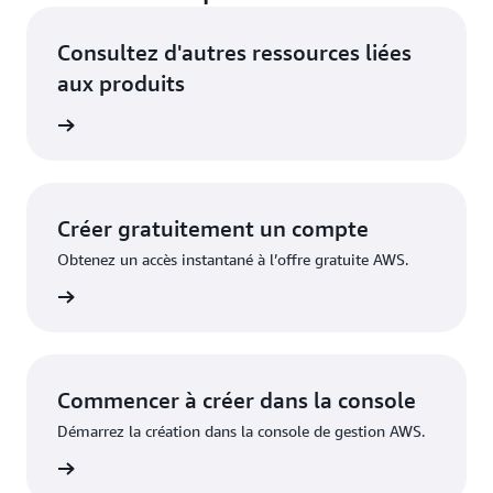
Consultez d'autres ressources liées
aux produits
'IA AWS
Créer gratuitement un compte
Obtenez un accès instantané à l’offre gratuite AWS.
inscrire
Commencer à créer dans la console
Démarrez la création dans la console de gestion AWS.
nnecter