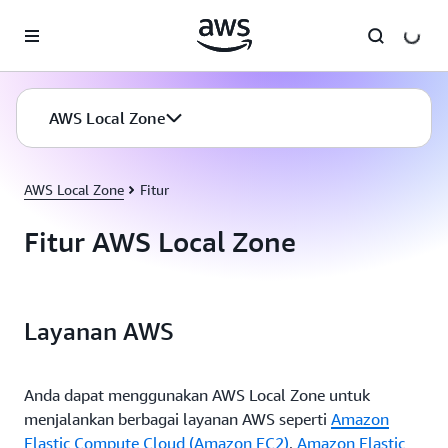
a11y-skip-to-main-content
AWS Local Zone
AWS Local Zone
Fitur
Fitur AWS Local Zone
Layanan AWS
Anda dapat menggunakan AWS Local Zone untuk
menjalankan berbagai layanan AWS seperti
Amazon
Elastic Compute Cloud (Amazon EC2)
,
Amazon Elastic