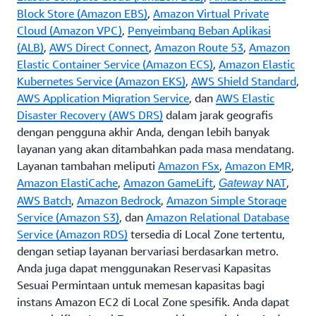
Block Store (Amazon EBS)
,
Amazon Virtual Private
Cloud (Amazon VPC)
,
Penyeimbang Beban Aplikasi
(ALB)
,
AWS Direct Connect
,
Amazon Route 53
,
Amazon
Elastic Container Service (Amazon ECS)
,
Amazon Elastic
Kubernetes Service (Amazon EKS)
,
AWS Shield Standard
,
AWS Application Migration Service
, dan
AWS Elastic
Disaster Recovery (AWS DRS)
dalam jarak geografis
dengan pengguna akhir Anda, dengan lebih banyak
layanan yang akan ditambahkan pada masa mendatang.
Layanan tambahan meliputi
Amazon FSx
,
Amazon EMR
,
Amazon ElastiCache
,
Amazon GameLift
,
NAT
,
Gateway
AWS Batch
,
Amazon Bedrock
,
Amazon Simple Storage
Service (Amazon S3)
, dan
Amazon Relational Database
Service (Amazon RDS)
tersedia di Local Zone tertentu,
dengan setiap layanan bervariasi berdasarkan metro.
Anda juga dapat menggunakan Reservasi Kapasitas
Sesuai Permintaan untuk memesan kapasitas bagi
instans Amazon EC2 di Local Zone spesifik. Anda dapat