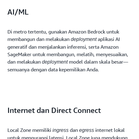
AI/ML
Di metro tertentu, gunakan Amazon Bedrock untuk
membangun dan melakukan
aplikasi AI
deployment
generatif dan menjalankan inferensi, serta Amazon
SageMaker untuk membangun, melatih, menyesuaikan,
dan melakukan
model dalam skala besar—
deployment
semuanya dengan data kepemilikan Anda.
Internet dan Direct Connect
Local Zone memiliki
dan
internet lokal
ingress
egress
untuk mengurangi latensi. Local Zone juga mendukung