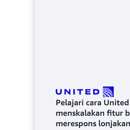
Pelajari cara Unite
menskalakan fitur b
merespons lonjaka