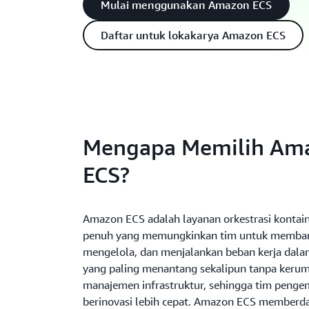
Mulai menggunakan Amazon ECS
Daftar untuk lokakarya Amazon ECS
Mengapa Memilih Am
ECS?
Amazon ECS adalah layanan orkestrasi kontain
penuh yang memungkinkan tim untuk memba
mengelola, dan menjalankan beban kerja dala
yang paling menantang sekalipun tanpa kerum
manajemen infrastruktur, sehingga tim peng
berinovasi lebih cepat. Amazon ECS memberd