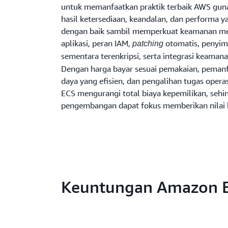
untuk memanfaatkan praktik terbaik AWS gu
hasil ketersediaan, keandalan, dan performa y
dengan baik sambil memperkuat keamanan mela
aplikasi, peran IAM,
otomatis, penyi
patching
sementara terenkripsi, serta integrasi keama
Dengan harga bayar sesuai pemakaian, peman
daya yang efisien, dan pengalihan tugas oper
ECS mengurangi total biaya kepemilikan, sehi
pengembangan dapat fokus memberikan nilai b
Keuntungan Amazon 