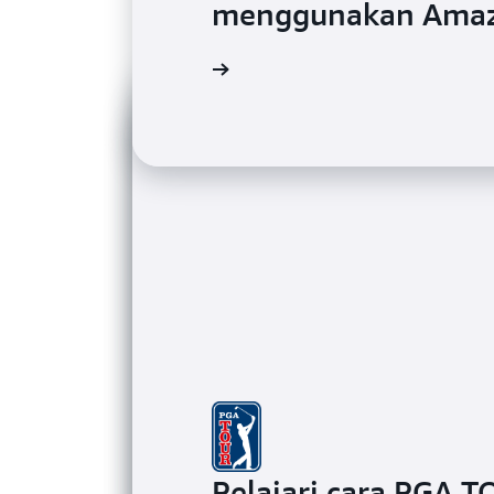
menggunakan Amaz
Pelajari cara PGA 