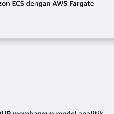
on ECS dengan AWS Fargate
TOUR membangun model analitik