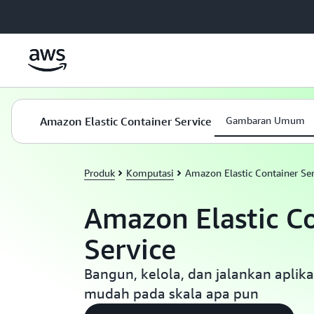
a11y-skip-to-main-content
Amazon Elastic Container Service
Gambaran Umum
Produk
Komputasi
Amazon Elastic Container Ser
Amazon Elastic C
Service
Bangun, kelola, dan jalankan aplik
mudah pada skala apa pun