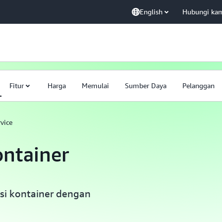
English
Hubungi ka
Fitur
Harga
Memulai
Sumber Daya
Pelanggan
vice
ontainer
asi kontainer dengan