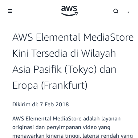
a11y-skip-to-main-content
AWS Elemental MediaStore
Kini Tersedia di Wilayah
Asia Pasifik (Tokyo) dan
Eropa (Frankfurt)
Dikirim di:
7 Feb 2018
AWS Elemental MediaStore adalah layanan
originasi dan penyimpanan video yang
menawarkan kinerja tinggi, latensi rendah yang