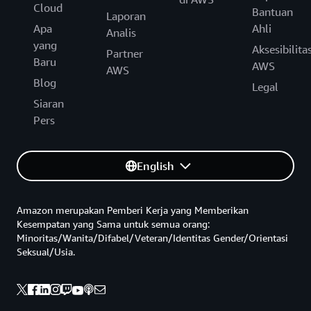
Cloud
Bantuan
Laporan
Apa
Ahli
Analis
yang
Aksesibilita
Partner
Baru
AWS
AWS
Blog
Legal
Siaran
Pers
English
Amazon merupakan Pemberi Kerja yang Memberikan
Kesempatan yang Sama untuk semua orang:
Minoritas/Wanita/Difabel/Veteran/Identitas Gender/Orientasi
Seksual/Usia.