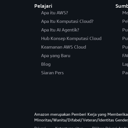
Pelajari
Sumb
Apa itu AWS?
Me
Apa Itu Komputasi Cloud?
Pe
Apa Itu AI Agentik?
Pu
Hub Konsep Komputasi Cloud
Pu
Keamanan AWS Cloud
Pu
Apa yang Baru
FA
Blog
La
Siaran Pers
Pa
Amazon merupakan Pemberi Kerja yang Memberika
Minoritas/Wanita/Difabel/Veteran/Identitas Gender