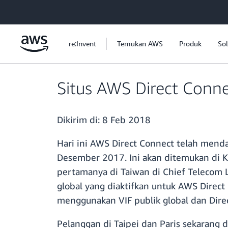
a11y-skip-to-main-content
re:Invent
Temukan AWS
Produk
Sol
Situs AWS Direct Conne
Dikirim di:
8 Feb 2018
Hari ini AWS Direct Connect telah mendar
Desember 2017. Ini akan ditemukan di K
pertamanya di Taiwan di Chief Telecom LY
global yang diaktifkan untuk AWS Direc
menggunakan VIF publik global dan Dire
Pelanggan di Taipei dan Paris sekarang 