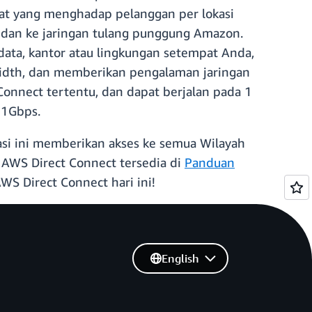
kat yang menghadap pelanggan per lokasi
dan ke jaringan tulang punggung Amazon.
ata, kantor atau lingkungan setempat Anda,
width, dan memberikan pengalaman jaringan
 Connect tertentu, dan dapat berjalan pada 1
i 1Gbps.
asi ini memberikan akses ke semua Wilayah
 AWS Direct Connect tersedia di
Panduan
S Direct Connect hari ini!
English