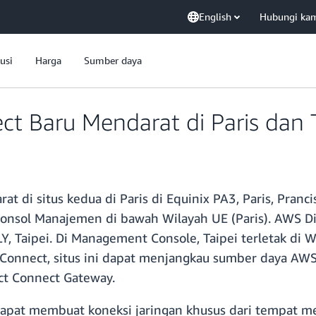
English
Hubungi ka
usi
Harga
Sumber daya
ct Baru Mendarat di Paris dan 
at di situs kedua di Paris di Equinix PA3, Paris, Pranc
onsol Manajemen di bawah Wilayah UE (Paris). AWS Di
, Taipei. Di Management Console, Taipei terletak di Wi
t Connect, situs ini dapat menjangkau sumber daya AW
ct Connect Gateway.
dapat membuat koneksi jaringan khusus dari tempat me