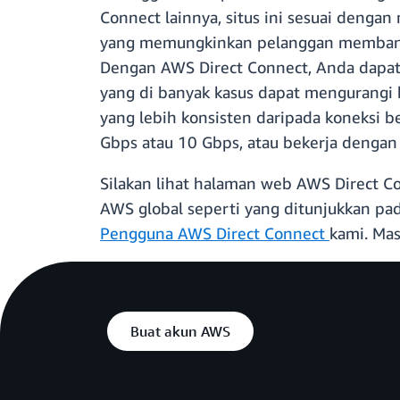
Connect lainnya, situs ini sesuai deng
yang memungkinkan pelanggan membangun
Dengan AWS Direct Connect, Anda dapat 
yang di banyak kasus dapat mengurangi
yang lebih konsisten daripada koneksi be
Gbps atau 10 Gbps, atau bekerja dengan
Silakan lihat halaman web AWS Direct C
AWS global seperti yang ditunjukkan pa
Pengguna AWS Direct Connect
kami. Ma
Buat akun AWS