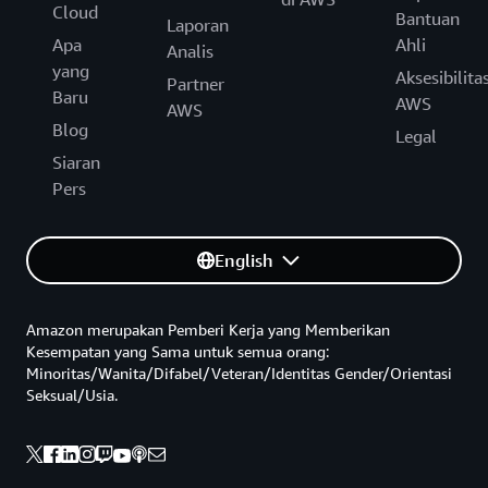
Cloud
Bantuan
Laporan
Apa
Ahli
Analis
yang
Aksesibilita
Partner
Baru
AWS
AWS
Blog
Legal
Siaran
Pers
English
Amazon merupakan Pemberi Kerja yang Memberikan
Kesempatan yang Sama untuk semua orang:
Minoritas/Wanita/Difabel/Veteran/Identitas Gender/Orientasi
Seksual/Usia.