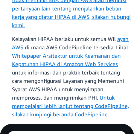
tidak memiliki BAA dengan AWS atau memiliki
pertanyaan lain tentang menjalankan beban
kerja yang diatur HIPAA di AWS, silakan hubungi
kami.
Kelayakan HIPAA berlaku untuk semua Wil
ayah
AWS
di mana AWS CodePipeline tersedia. Lihat
Whitepaper Arsitektur untuk Keamanan dan
Kepatuhan HIPAA di Amazon Web Services
untuk informasi dan praktik terbaik tentang
cara mengonfigurasi Layanan yang Memenuhi
Syarat AWS HIPAA untuk menyimpan,
memproses, dan mengirimkan PHI.
Untuk
mempelajari lebih lanjut tentang CodePipeline,
silakan kunjungi beranda CodePipeline.