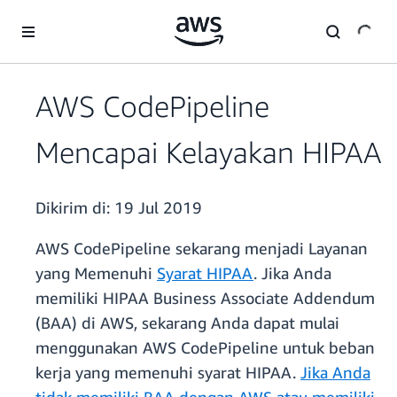
a11y-skip-to-main-content
AWS CodePipeline
Mencapai Kelayakan HIPAA
Dikirim di:
19 Jul 2019
AWS CodePipeline sekarang menjadi Layanan
yang Memenuhi
Syarat HIPAA
. Jika Anda
memiliki HIPAA Business Associate Addendum
(BAA) di AWS, sekarang Anda dapat mulai
menggunakan AWS CodePipeline untuk beban
kerja yang memenuhi syarat HIPAA.
Jika Anda