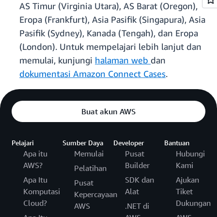
AS Timur (Virginia Utara), AS Barat (Oregon),
Eropa (Frankfurt), Asia Pasifik (Singapura), Asia
Pasifik (Sydney), Kanada (Tengah), dan Eropa
(London). Untuk mempelajari lebih lanjut dan
memulai, kunjungi
halaman web
dan
dokumentasi Amazon Connect Cases
.
Buat akun AWS
Pelajari
Sumber Daya
Developer
Bantuan
Apa itu
Memulai
Pusat
Hubungi
AWS?
Builder
Kami
Pelatihan
Apa Itu
SDK dan
Ajukan
Pusat
Komputasi
Alat
Tiket
Kepercayaan
Cloud?
Dukungan
AWS
.NET di