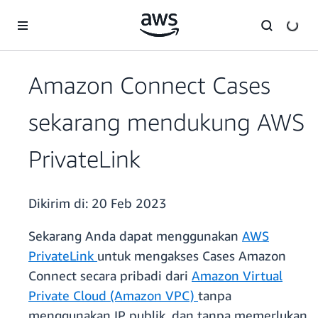
a11y-skip-to-main-content
Amazon Connect Cases
sekarang mendukung AWS
PrivateLink
Dikirim di:
20 Feb 2023
Sekarang Anda dapat menggunakan
AWS
PrivateLink
untuk mengakses Cases Amazon
Connect secara pribadi dari
Amazon Virtual
Private Cloud (Amazon VPC)
tanpa
menggunakan IP publik, dan tanpa memerlukan