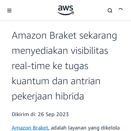
a11y-skip-to-main-content
Amazon Braket sekarang
menyediakan visibilitas
real-time ke tugas
kuantum dan antrian
pekerjaan hibrida
Dikirim di:
26 Sep 2023
Amazon Braket
, adalah layanan yang dikelola