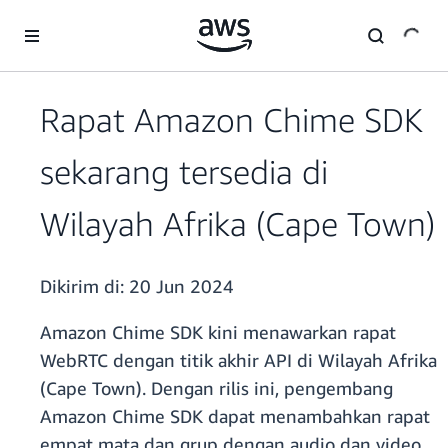
a11y-skip-to-main-content
Rapat Amazon Chime SDK
sekarang tersedia di
Wilayah Afrika (Cape Town)
Dikirim di:
20 Jun 2024
Amazon Chime SDK kini menawarkan rapat
WebRTC dengan titik akhir API di Wilayah Afrika
(Cape Town). Dengan rilis ini, pengembang
Amazon Chime SDK dapat menambahkan rapat
empat mata dan grup dengan audio dan video