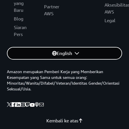
yang
Aksesibilita
Partner
Baru
AWS
AWS
Blog
Legal
Siaran
Pers
English
Amazon merupakan Pemberi Kerja yang Memberikan
Kesempatan yang Sama untuk semua orang:
Minoritas/Wanita/Difabel/Veteran/Identitas Gender/Orientasi
Seksual/Usia.
Kembali ke atas