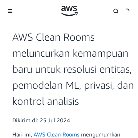
a11y-skip-to-main-content
AWS Clean Rooms
meluncurkan kemampuan
baru untuk resolusi entitas,
pemodelan ML, privasi, dan
kontrol analisis
Dikirim di:
25 Jul 2024
Hari ini,
AWS Clean Rooms
mengumumkan