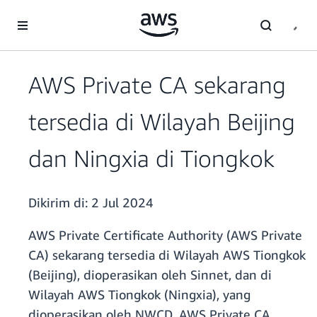
a11y-skip-to-main-content
AWS Private CA sekarang
tersedia di Wilayah Beijing
dan Ningxia di Tiongkok
Dikirim di:
2 Jul 2024
AWS Private Certificate Authority (AWS Private
CA) sekarang tersedia di Wilayah AWS Tiongkok
(Beijing), dioperasikan oleh Sinnet, dan di
Wilayah AWS Tiongkok (Ningxia), yang
dioperasikan oleh NWCD. AWS Private CA