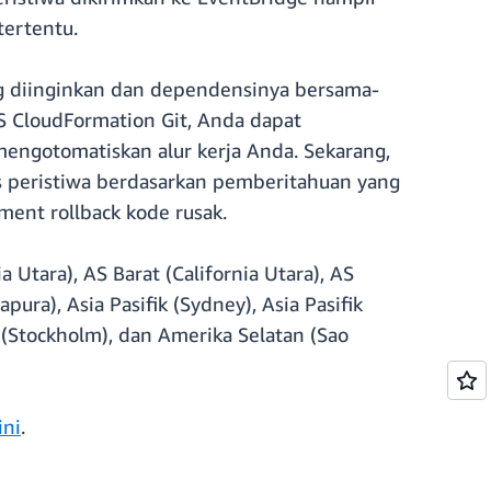
tertentu.
 diinginkan dan dependensinya bersama-
 CloudFormation Git, Anda dapat
engotomatiskan alur kerja Anda. Sekarang,
 peristiwa berdasarkan pemberitahuan yang
ment rollback kode rusak.
ia Utara), AS Barat (California Utara), AS
apura), Asia Pasifik (Sydney), Asia Pasifik
pa (Stockholm), dan Amerika Selatan (Sao
ini
.