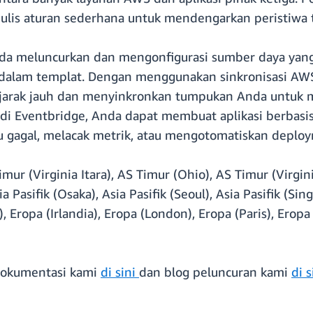
ulis aturan sederhana untuk mendengarkan peristiwa 
 meluncurkan dan mengonfigurasi sumber daya yang
 dalam templat. Dengan menggunakan sinkronisasi AWS
t jarak jauh dan menyinkronkan tumpukan Anda untuk m
i Eventbridge, Anda dapat membuat aplikasi berbasis
au gagal, melacak metrik, atau mengotomatiskan deploy
Timur (Virginia Itara), AS Timur (Ohio), AS Timur (Virgin
 Pasifik (Osaka), Asia Pasifik (Seoul), Asia Pasifik (Sing
), Eropa (Irlandia), Eropa (London), Eropa (Paris), Ero
 dokumentasi kami
di sini
dan blog peluncuran kami
di s