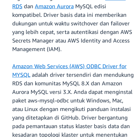
RDS
dan
Amazon Aurora
MySQL edisi
kompatibel. Driver basis data ini memberikan
dukungan untuk waktu switchover dan failover
yang lebih cepat, serta autentikasi dengan AWS
Secrets Manager atau AWS Identity and Access
Management (IAM).
Amazon Web Services (AWS) ODBC Driver for
MYSQL
adalah driver tersendiri dan mendukung
RDS dan komunitas MySQL 8.X dan Amazon
Aurora MySQL versi 3.X. Anda dapat menginstal
paket aws-mysql-odbc untuk Windows, Mac,
atau Linux dengan mengikuti panduan instalasi
yang ditetapkan di GitHub. Driver bergantung
pada pemantauan status klaster basis data dan
kesadaran topologi klaster untuk menentukan