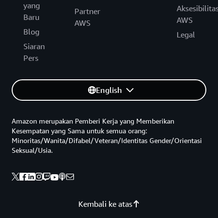
yang
Aksesibilita
Partner
Baru
AWS
AWS
Blog
Legal
Siaran
Pers
English
Amazon merupakan Pemberi Kerja yang Memberikan
Kesempatan yang Sama untuk semua orang:
Minoritas/Wanita/Difabel/Veteran/Identitas Gender/Orientasi
Seksual/Usia.
Kembali ke atas