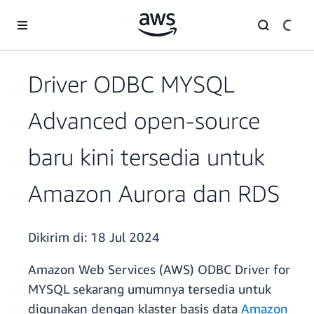
a11y-skip-to-main-content
Driver ODBC MYSQL
Advanced open-source
baru kini tersedia untuk
Amazon Aurora dan RDS
Dikirim di:
18 Jul 2024
Amazon Web Services (AWS) ODBC Driver for
MYSQL sekarang umumnya tersedia untuk
digunakan dengan klaster basis data
Amazon