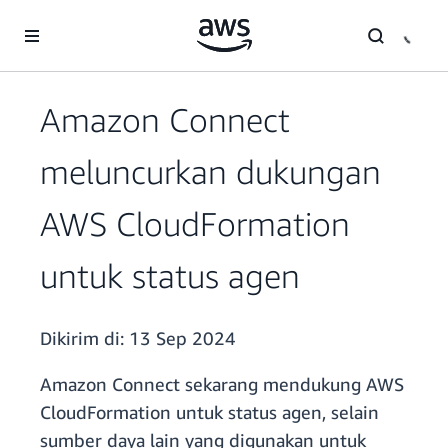
a11y-skip-to-main-content
Amazon Connect
meluncurkan dukungan
AWS CloudFormation
untuk status agen
Dikirim di:
13 Sep 2024
Amazon Connect sekarang mendukung AWS
CloudFormation untuk status agen, selain
sumber daya lain yang digunakan untuk