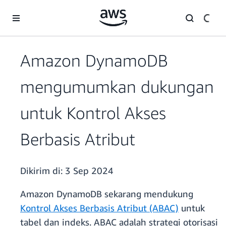
a11y-skip-to-main-content
Amazon DynamoDB
mengumumkan dukungan
untuk Kontrol Akses
Berbasis Atribut
Dikirim di:
3 Sep 2024
Amazon DynamoDB sekarang mendukung
Kontrol Akses Berbasis Atribut (ABAC)
untuk
tabel dan indeks. ABAC adalah strategi otorisasi