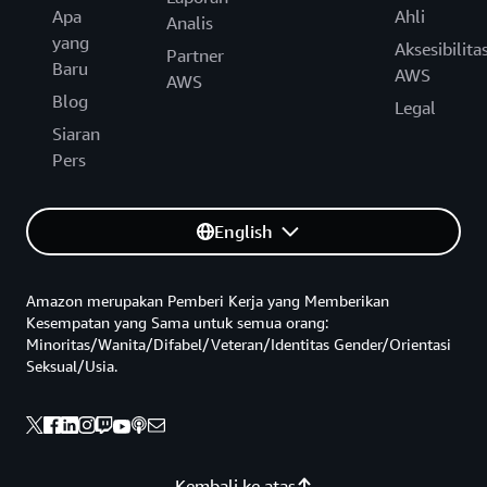
Apa
Ahli
Analis
yang
Aksesibilita
Partner
Baru
AWS
AWS
Blog
Legal
Siaran
Pers
English
Amazon merupakan Pemberi Kerja yang Memberikan
Kesempatan yang Sama untuk semua orang:
Minoritas/Wanita/Difabel/Veteran/Identitas Gender/Orientasi
Seksual/Usia.
Kembali ke atas