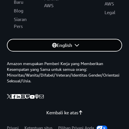
Baru
AWS
AWS
Blog
Legal
Siaran
Pers
English
Amazon merupakan Pemberi Kerja yang Memberikan
Kesempatan yang Sama untuk semua orang:
Minoritas/Wanita/Difabel/Veteran/Identitas Gender/Orientasi
Seksual/Usia.
Kembali ke atas
Privasi
Ketentuan situs
Pilihan Privasi Anda