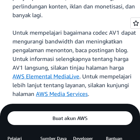
perlindungan konten, iklan dan monetisasi, dan
banyak lagi.
Untuk mempelajari bagaimana codec AV1 dapat
mengurangi bandwidth dan meningkatkan
pengalaman menonton, baca postingan blog.
Untuk informasi selengkapnya tentang harga
AV1 langsung, silakan tinjau halaman harga
AWS Elemental MediaLive
. Untuk mempelajari
lebih lanjut tentang layanan, silakan kunjungi
halaman
AWS Media Services
.
Buat akun AWS
Pelajari
Sumber Daya
Developer
Bantuan