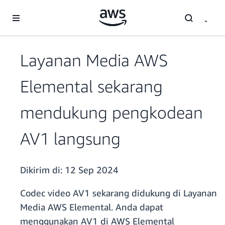
a11y-skip-to-main-content
Layanan Media AWS
Elemental sekarang
mendukung pengkodean
AV1 langsung
Dikirim di:
12 Sep 2024
Codec video AV1 sekarang didukung di Layanan
Media AWS Elemental. Anda dapat
menggunakan AV1 di AWS Elemental