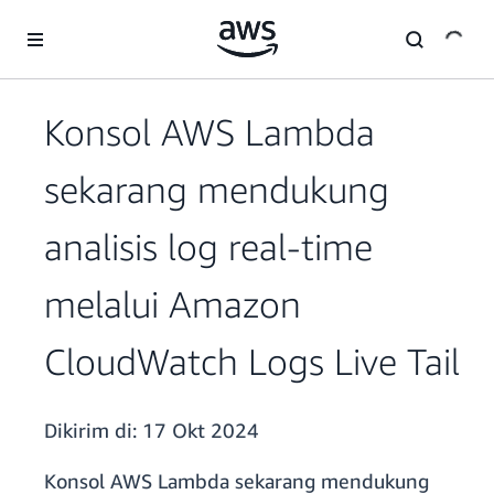
a11y-skip-to-main-content
Konsol AWS Lambda
sekarang mendukung
analisis log real-time
melalui Amazon
CloudWatch Logs Live Tail
Dikirim di:
17 Okt 2024
Konsol AWS Lambda sekarang mendukung