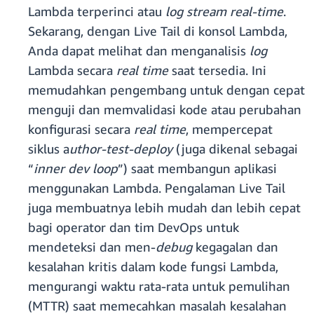
Lambda terperinci atau
log stream real-time
.
Sekarang, dengan Live Tail di konsol Lambda,
Anda dapat melihat dan menganalisis
log
Lambda secara
real time
saat tersedia. Ini
memudahkan pengembang untuk dengan cepat
menguji dan memvalidasi kode atau perubahan
konfigurasi secara
real time
, mempercepat
siklus a
uthor-test-deploy
(juga dikenal sebagai
“
inner dev loop
”) saat membangun aplikasi
menggunakan Lambda. Pengalaman Live Tail
juga membuatnya lebih mudah dan lebih cepat
bagi operator dan tim DevOps untuk
mendeteksi dan men-
debug
kegagalan dan
kesalahan kritis dalam kode fungsi Lambda,
mengurangi waktu rata-rata untuk pemulihan
(MTTR) saat memecahkan masalah kesalahan