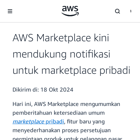
a11y-skip-to-main-content
AWS Marketplace kini
mendukung notifikasi
untuk marketplace pribadi
Dikirim di:
18 Okt 2024
Hari ini, AWS Marketplace mengumumkan
pemberitahuan ketersediaan umum
marketplace
pribadi
, fitur baru yang
menyederhanakan proses persetujuan
permintaan produk untuk pelanggan pasar