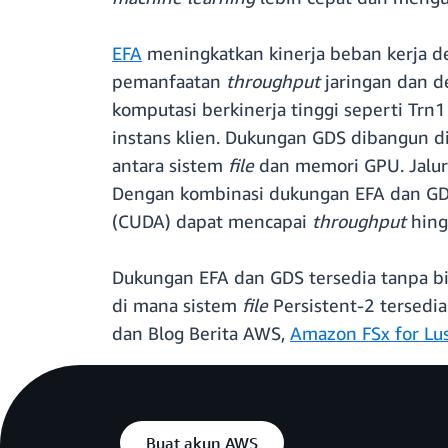
EFA
meningkatkan kinerja beban kerja d
pemanfaatan
throughput
jaringan dan d
komputasi berkinerja tinggi seperti T
instans klien. Dukungan GDS dibangun d
antara sistem
file
dan memori GPU. Jalur
Dengan kombinasi dukungan EFA dan GDS
(CUDA) dapat mencapai
throughput
hing
Dukungan EFA dan GDS tersedia tanpa b
di mana sistem
file
Persistent-2 tersedia
dan Blog Berita AWS,
Amazon FSx for Lu
Buat akun AWS