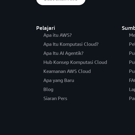
Pelajari
Sumb
Apa itu AWS?
Me
Apa Itu Komputasi Cloud?
Pe
Apa Itu AI Agentik?
Pu
Hub Konsep Komputasi Cloud
Pu
Keamanan AWS Cloud
Pu
Apa yang Baru
FA
Blog
La
Siaran Pers
Pa