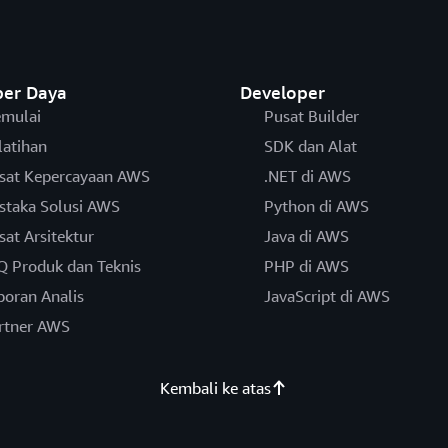
er Daya
Developer
mulai
Pusat Builder
latihan
SDK dan Alat
sat Kepercayaan AWS
.NET di AWS
staka Solusi AWS
Python di AWS
sat Arsitektur
Java di AWS
Q Produk dan Teknis
PHP di AWS
poran Analis
JavaScript di AWS
rtner AWS
Kembali ke atas