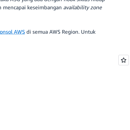
dah mencapai keseimbangan
availability zone
onsol AWS
di semua AWS Region. Untuk