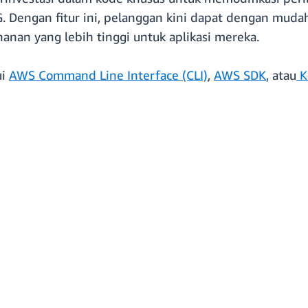
G. Dengan fitur ini, pelanggan kini dapat dengan mu
anan yang lebih tinggi untuk aplikasi mereka.
ui
AWS Command Line Interface (CLI)
,
AWS SDK
, atau
K