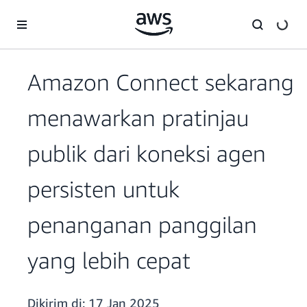
a11y-skip-to-main-content
Amazon Connect sekarang
menawarkan pratinjau
publik dari koneksi agen
persisten untuk
penanganan panggilan
yang lebih cepat
Dikirim di:
17 Jan 2025