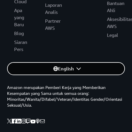
Cloud
Bantuan
Laporan
Apa
Ahli
Analis
yang
Aksesibilita
Partner
Baru
AWS
AWS
Blog
Legal
Siaran
Pers
English
Amazon merupakan Pemberi Kerja yang Memberikan
Kesempatan yang Sama untuk semua orang:
Minoritas/Wanita/Difabel/Veteran/Identitas Gender/Orientasi
Seksual/Usia.