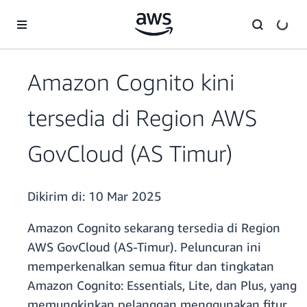
a11y-skip-to-main-content
Amazon Cognito kini
tersedia di Region AWS
GovCloud (AS Timur)
Dikirim di:
10 Mar 2025
Amazon Cognito sekarang tersedia di Region
AWS GovCloud (AS-Timur). Peluncuran ini
memperkenalkan semua fitur dan tingkatan
Amazon Cognito: Essentials, Lite, dan Plus, yang
memungkinkan pelanggan menggunakan fitur