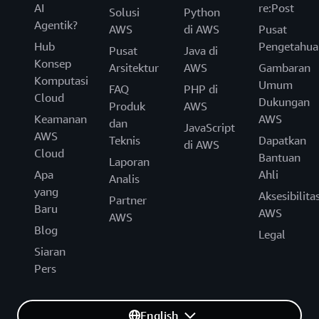
AI
re:Post
Solusi
Python
Agentik?
AWS
di AWS
Pusat
Hub
Pengetahua
Pusat
Java di
Konsep
Arsitektur
AWS
Gambaran
Komputasi
Umum
FAQ
PHP di
Cloud
Dukungan
Produk
AWS
Keamanan
AWS
dan
JavaScript
AWS
Teknis
Dapatkan
di AWS
Cloud
Bantuan
Laporan
Apa
Ahli
Analis
yang
Aksesibilita
Partner
Baru
AWS
AWS
Blog
Legal
Siaran
Pers
English