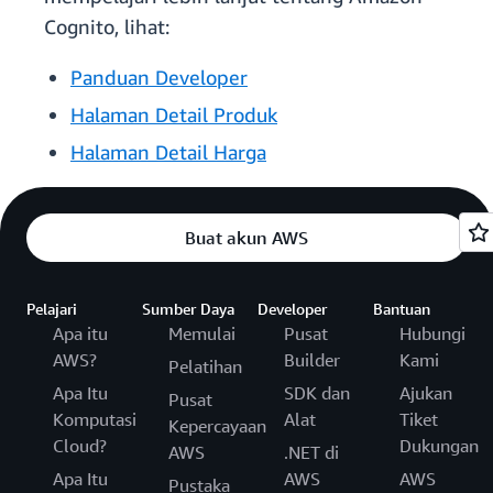
Cognito, lihat:
Panduan Developer
Halaman Detail Produk
Halaman Detail Harga
Buat akun AWS
Pelajari
Sumber Daya
Developer
Bantuan
Apa itu
Memulai
Pusat
Hubungi
AWS?
Builder
Kami
Pelatihan
Apa Itu
SDK dan
Ajukan
Pusat
Komputasi
Alat
Tiket
Kepercayaan
Cloud?
Dukungan
AWS
.NET di
Apa Itu
AWS
AWS
Pustaka