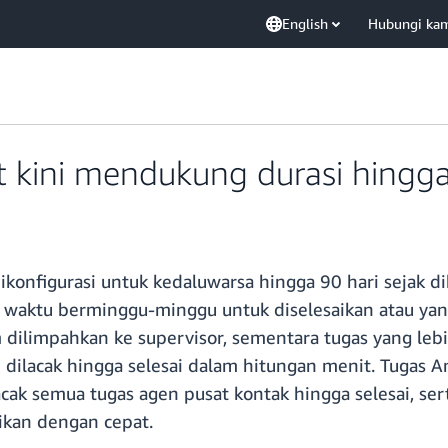
English
Hubungi ka
kini mendukung durasi hingga
konfigurasi untuk kedaluwarsa hingga 90 hari sejak d
waktu berminggu-minggu untuk diselesaikan atau yang
m dilimpahkan ke supervisor, sementara tugas yang lebi
dan dilacak hingga selesai dalam hitungan menit. Tug
ak semua tugas agen pusat kontak hingga selesai, ser
ikan dengan cepat.