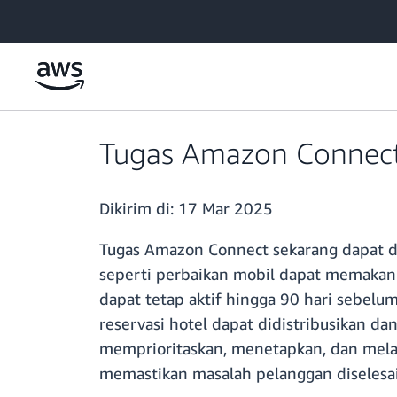
a11y-skip-to-main-content
Tugas Amazon Connect 
Dikirim di:
17 Mar 2025
Tugas Amazon Connect sekarang dapat di
seperti perbaikan mobil dapat memakan 
dapat tetap aktif hingga 90 hari sebelu
reservasi hotel dapat didistribusikan 
memprioritaskan, menetapkan, dan melac
memastikan masalah pelanggan diselesa