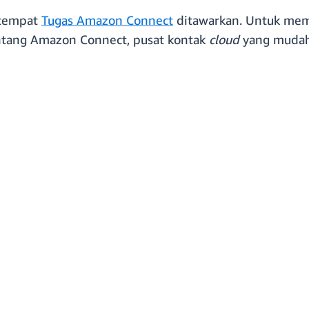
tempat
Tugas Amazon Connect
ditawarkan. Untuk mempe
entang Amazon Connect, pusat kontak
cloud
yang mudah