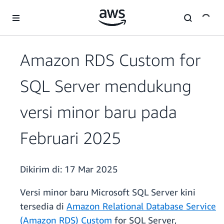
a11y-skip-to-main-content
Amazon RDS Custom for
SQL Server mendukung
versi minor baru pada
Februari 2025
Dikirim di:
17 Mar 2025
Versi minor baru Microsoft SQL Server kini
tersedia di
Amazon Relational Database Service
(Amazon RDS) Custom
for SQL Server,