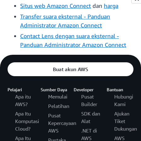
Situs web Amazon Connect
dan
harga
Transfer suara eksternal - Panduan
Administrator Amazon Connect
Contact Lens dengan suara eksternal -
Panduan Administrator Amazon Connect
Buat akun AWS
Pelajari
Sumber Daya
Developer
Bantuan
Apa itu
Memulai
Pusat
Hubungi
AWS?
Builder
Kami
Pelatihan
Apa Itu
SDK dan
Ajukan
Pusat
Komputasi
Alat
Tiket
Kepercayaan
Cloud?
Dukungan
AWS
.NET di
Apa Itu
AWS
AWS
Pustaka