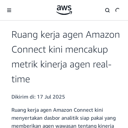
a11y-skip-to-main-content
Ruang kerja agen Amazon
Connect kini mencakup
metrik kinerja agen real-
time
Dikirim di:
17 Jul 2025
Ruang kerja agen Amazon Connect kini
menyertakan dasbor analitik siap pakai yang
memberikan agen wawasan tentang kinerja