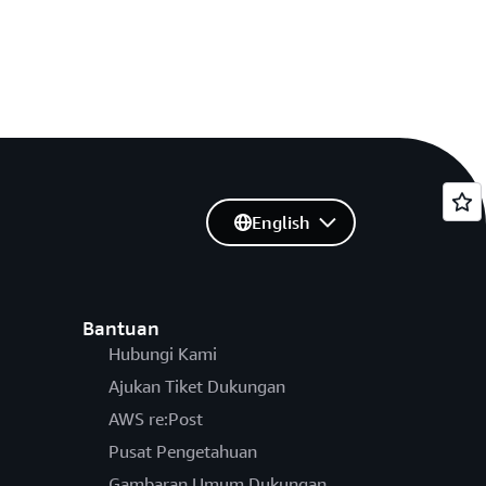
English
Bantuan
Hubungi Kami
Ajukan Tiket Dukungan
AWS re:Post
Pusat Pengetahuan
Gambaran Umum Dukungan