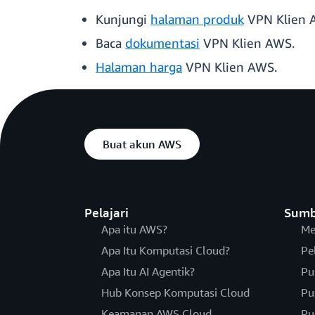
Kunjungi
halaman produk
VPN Klien 
Baca
dokumentasi
VPN Klien AWS.
Halaman harga
VPN Klien AWS.
Buat akun AWS
Pelajari
Sumb
Apa itu AWS?
Me
Apa Itu Komputasi Cloud?
Pe
Apa Itu AI Agentik?
Pu
Hub Konsep Komputasi Cloud
Pu
Keamanan AWS Cloud
Pu