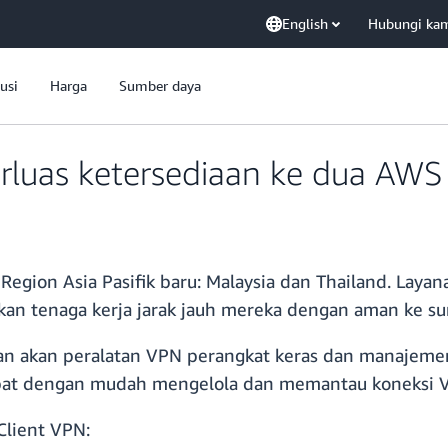
English
Hubungi ka
usi
Harga
Sumber daya
luas ketersediaan ke dua AW
Region Asia Pasifik baru: Malaysia dan Thailand. Layan
 tenaga kerja jarak jauh mereka dengan aman ke su
 akan peralatan VPN perangkat keras dan manajemen
apat dengan mudah mengelola dan memantau koneksi VP
Client VPN: