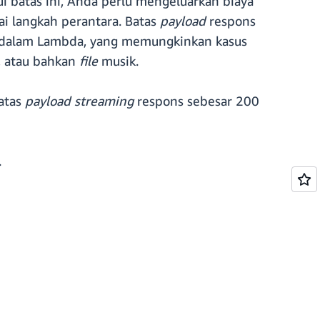
 batas ini, Anda perlu mengeluarkan biaya
i langkah perantara. Batas
payload
respons
 dalam Lambda, yang memungkinkan kasus
, atau bahkan
file
musik.
atas
payload streaming
respons sebesar 200
.