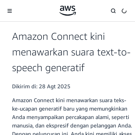
a11y-skip-to-main-content
Amazon Connect kini
menawarkan suara text-to-
speech generatif
Dikirim di:
28 Agt 2025
Amazon Connect kini menawarkan suara teks-
ke-ucapan generatif baru yang memungkinkan
Anda menyampaikan percakapan alami, seperti
manusia, dan ekspresif dengan pelanggan Anda.
Dengan peluncuran ini, Anda kini memiliki akses