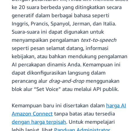
ke 20 suara berbeda yang ditingkatkan secara
generatif dalam berbagai bahasa seperti
Inggris, Prancis, Spanyol, Jerman, dan Italia.
Suara-suara ini dapat digunakan untuk
menyampaikan pengalaman
text-to-speech
seperti pesan selamat datang, informasi
kebijakan, atau bahkan mendukung pengalaman
AI percakapan dinamis Anda. Kemampuan ini
dapat dikonfigurasikan langsung dalam
perancang alur
drag-and-drop
menggunakan
blok alur “Set Voice” atau melalui API publik.
Kemampuan baru ini disertakan dalam
harga AI
Amazon Connect
tanpa batas atau tersedia
dengan harga terpisah
. Untuk mempelajari
lebih lanjut, lihat
Panduan Administrator