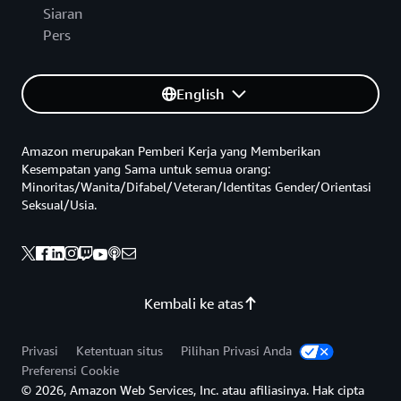
Siaran
Pers
English
Amazon merupakan Pemberi Kerja yang Memberikan
Kesempatan yang Sama untuk semua orang:
Minoritas/Wanita/Difabel/Veteran/Identitas Gender/Orientasi
Seksual/Usia.
Kembali ke atas
Privasi
Ketentuan situs
Pilihan Privasi Anda
Preferensi Cookie
© 2026, Amazon Web Services, Inc. atau afiliasinya. Hak cipta